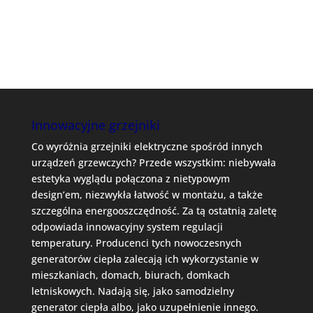
Innowacyjne grzejniki
Co wyróżnia grzejniki elektryczne spośród innych
urządzeń grzewczych? Przede wszystkim: niebywała
estetyka wyglądu połączona z nietypowym
design’em, niezwykła łatwość w montażu, a także
szczególna energooszczędność. Za tą ostatnią zaletę
odpowiada innowacyjny system regulacji
temperatury. Producenci tych nowoczesnych
generatorów ciepła zalecają ich wykorzystanie w
mieszkaniach, domach, biurach, domkach
letniskowych. Nadają się, jako samodzielny
generator ciepła albo, jako uzupełnienie innego.