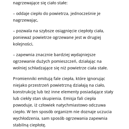
nagrzewające się ciało stałe:
– oddaje ciepło do powietrza, jednocześnie je
nagrzewając,
– pozwala na szybsze osiągnięcie ciepłoty ciała,
ponieważ powietrze ogrzewane jest w drugiej
kolejności,
– zapewnia znacznie bardziej wydajniejsze
ogrzewanie dużych pomieszczeń, działając na
wolniej schładzające się niż powietrze ciała stałe.
Promienniki emitują fale ciepła, które ignorując
niejako przestrzeń powietrzną działają na ciało,
konstrukcję lub też inne elementy posiadające stały
lub ciekły stan skupienia. Emisja fali ciepła
powoduje, iż człowiek natychmiastowo odczuwa
ciepło. W ten sposób organizm nie doznaje uczucia
wychłodzenia, sam sposób ogrzewania zapewnia
stabilną ciepłotę.