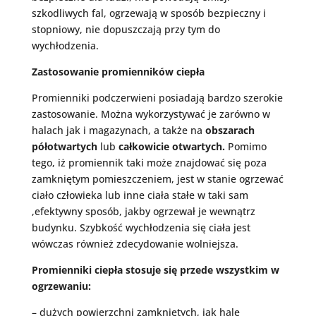
szkodliwych fal, ogrzewają w sposób bezpieczny i
stopniowy, nie dopuszczają przy tym do
wychłodzenia.
Zastosowanie promienników ciepła
Promienniki podczerwieni posiadają bardzo szerokie
zastosowanie. Można wykorzystywać je zarówno w
halach jak i magazynach, a także na
obszarach
półotwartych
lub
całkowicie otwartych.
Pomimo
tego, iż promiennik taki może znajdować się poza
zamkniętym pomieszczeniem, jest w stanie ogrzewać
ciało człowieka lub inne ciała stałe w taki sam
,efektywny sposób, jakby ogrzewał je wewnątrz
budynku. Szybkość wychłodzenia się ciała jest
wówczas również zdecydowanie wolniejsza.
Promienniki ciepła stosuje się przede wszystkim w
ogrzewaniu:
– dużych powierzchni zamkniętych, jak hale