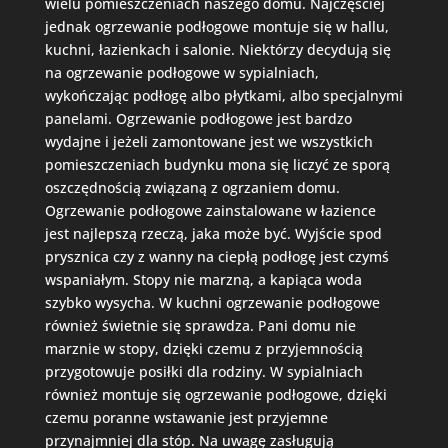
wielu pomieszczeniach naszego domu. Najczęściej
jednak ogrzewanie podłogowe montuje się w hallu,
kuchni, łazienkach i salonie. Niektórzy decydują się
na ogrzewanie podłogowe w sypialniach,
wykończając podłogę albo płytkami, albo specjalnymi
panelami. Ogrzewanie podłogowe jest bardzo
wydajne i jeżeli zamontowane jest we wszystkich
pomieszczeniach budynku mona się liczyć ze sporą
oszczędnością związaną z ogrzaniem domu.
Ogrzewanie podłogowe zainstalowane w łazience
jest najlepszą rzeczą, jaka może być. Wyjście spod
prysznica czy z wanny na ciepłą podłogę jest czymś
wspaniałym. Stopy nie marzną, a kapiąca woda
szybko wysycha. W kuchni ogrzewanie podłogowe
również świetnie się sprawdza. Pani domu nie
marznie w stopy, dzięki czemu z przyjemnością
przygotowuje posiłki dla rodziny. W sypialniach
również montuje się ogrzewanie podłogowe, dzięki
czemu poranne wstawanie jest przyjemne
przynajmniej dla stóp. Na uwagę zasługują