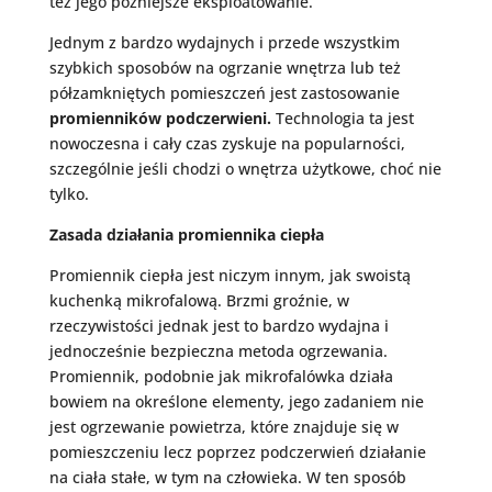
też jego późniejsze eksploatowanie.
Jednym z bardzo wydajnych i przede wszystkim
szybkich sposobów na ogrzanie wnętrza lub też
półzamkniętych pomieszczeń jest zastosowanie
promienników podczerwieni.
Technologia ta jest
nowoczesna i cały czas zyskuje na popularności,
szczególnie jeśli chodzi o wnętrza użytkowe, choć nie
tylko.
Zasada działania promiennika ciepła
Promiennik ciepła jest niczym innym, jak swoistą
kuchenką mikrofalową. Brzmi groźnie, w
rzeczywistości jednak jest to bardzo wydajna i
jednocześnie bezpieczna metoda ogrzewania.
Promiennik, podobnie jak mikrofalówka działa
bowiem na określone elementy, jego zadaniem nie
jest ogrzewanie powietrza, które znajduje się w
pomieszczeniu lecz poprzez podczerwień działanie
na ciała stałe, w tym na człowieka. W ten sposób