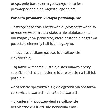
urządzenie bardzo
energooszczędne
, co jest
prawdopodobnie największą jego zaletą.
Ponadto promienniki ciepła pozwalają na:
– oszczędność czasu ogrzewania, gdyż ogrzewane są
przede wszystkim ciała stałe, a nie ulatujące z hal
lub magazynów powietrze, które następnie nagrzewa
pozostałe elementy hali lub magazynu,
– mogą być zasilane gazowo lub całkowicie
elektrycznie,
– są łatwe w montażu, istnieje stosunkowo prosty
sposób na ich przeniesienie lub relokację na hali lub
poza nią,
– doskonale sprawdzają się do ogrzewania obszarów
całkowicie otwartych lub też półotwartych.
– promienniki podczerwieni są całkowicie
bezpieczne dla ludzi, nie powodują emisji